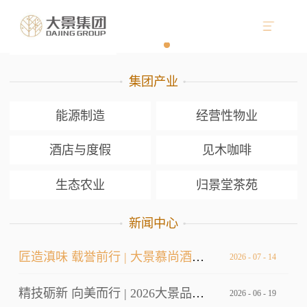
集团产业
能源制造
经营性物业
酒店与度假
见木咖啡
生态农业
归景堂茶苑
新闻中心
匠造滇味 载誉前行 | 大景慕尚酒店厨师长荣获双金
2026
-
07
-
14
精技砺新 向美而行 | 2026大景品牌标准考核暨服务技能大赛
2026
-
06
-
19