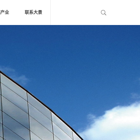
团产业
联系大景