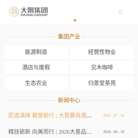
集团产业
能源制造
经营性物业
酒店与度假
见木咖啡
生态农业
归景堂茶苑
新闻中心
匠造滇味 载誉前行 | 大景慕尚酒店厨师长荣获双金
2026
-
07
-
14
精技砺新 向美而行 | 2026大景品牌标准考核暨服务技能大赛
2026
-
06
-
19