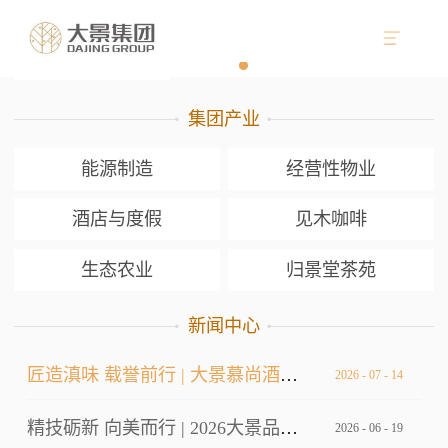
集团产业
能源制造
经营性物业
酒店与度假
见木咖啡
生态农业
归景堂茶苑
新闻中心
匠造滇味 载誉前行 | 大景慕尚酒店厨师长荣获双金
2026
-
07
-
14
精技砺新 向美而行 | 2026大景品牌标准考核暨服务技能大赛
2026
-
06
-
19