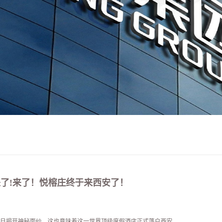
来了!来了！悦榕庄终于来西安了！
日揭开神秘面纱，这也意味着这一世界顶级度假酒店正式落户西安。