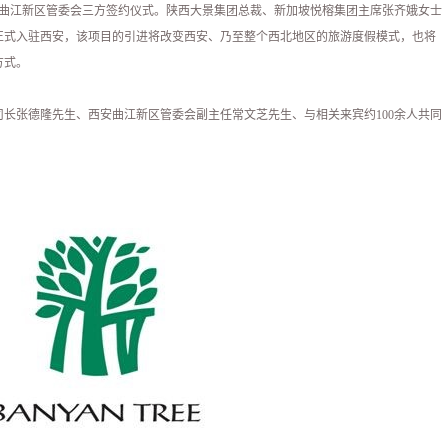
&曲江新区管委会三方签约仪式。陕西大景集团总裁、新加坡悦榕集团主席张齐娥女士
正式入驻西安，该项目的引进将改变西安、乃至整个西北地区的旅游度假模式，也将
方式。
长张德隆先生、西安曲江新区管委会副主任常文芝先生、与相关来宾约100余人共同