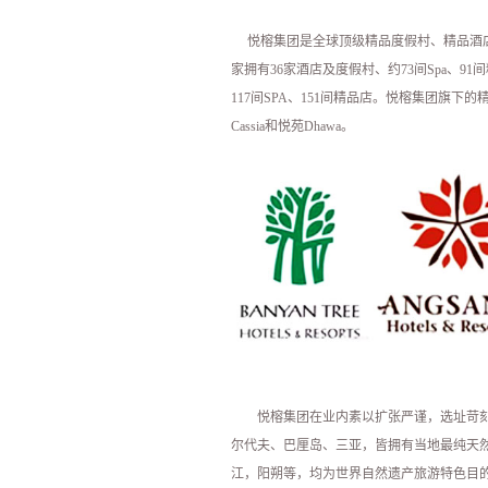
悦榕集团是全球顶级精品度假村、精品酒店及
家拥有36家酒店及度假村、约73间Spa、9
117间SPA、151间精品店。悦榕集团旗下的精
Cassia和悦苑Dhawa。
悦榕集团在业内素以扩张严谨，选址苛
尔代夫、巴厘岛、三亚，皆拥有当地最纯天然
江，阳朔等，均为世界自然遗产旅游特色目的