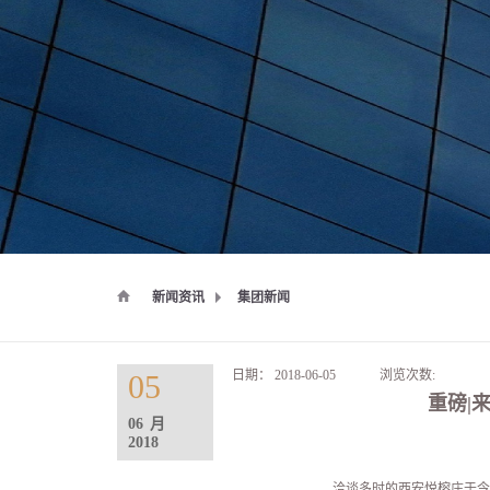
新闻资讯
集团新闻
日期：
2018-06-05
浏览次数:
05
重磅|
06
月
2018
洽谈多时的西安悦榕庄于今