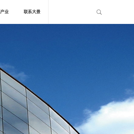
团产业
联系大景