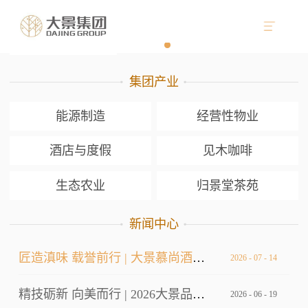
集团产业
能源制造
经营性物业
酒店与度假
见木咖啡
生态农业
归景堂茶苑
新闻中心
匠造滇味 载誉前行 | 大景慕尚酒店厨师长荣获双金
2026
-
07
-
14
精技砺新 向美而行 | 2026大景品牌标准考核暨服务技能大赛
2026
-
06
-
19