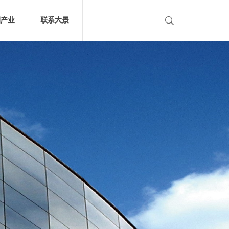
团产业
联系大景