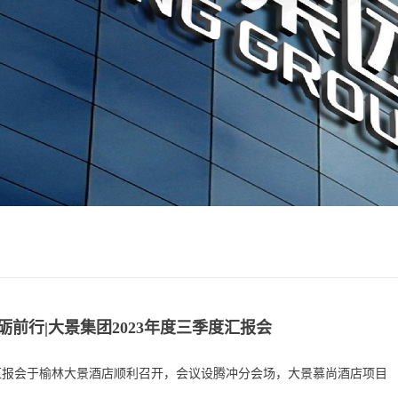
砺前行|大景集团2023年度三季度汇报会
季度汇报会于榆林大景酒店顺利召开，会议设腾冲分会场，大景慕尚酒店项目