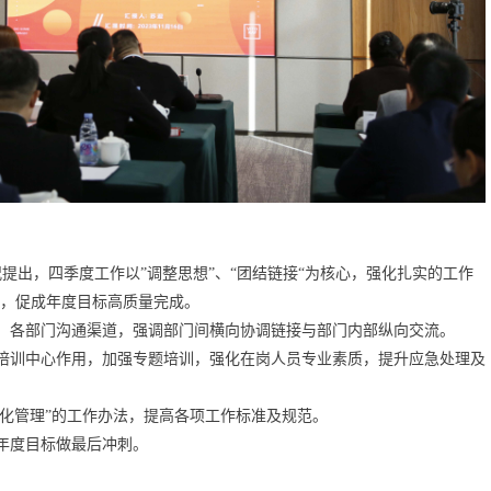
提出，四季度工作以”调整思想”、“团结链接“为核心，强化扎实的工作
撑，促成年度目标高质量完成。
、各部门沟通渠道，强调部门间横向协调链接与部门内部纵向交流。
培训中心作用，加强专题培训，强化在岗人员专业素质，提升应急处理及
直化管理”的工作办法，提高各项工作标准及规范。
年度目标做最后冲刺。