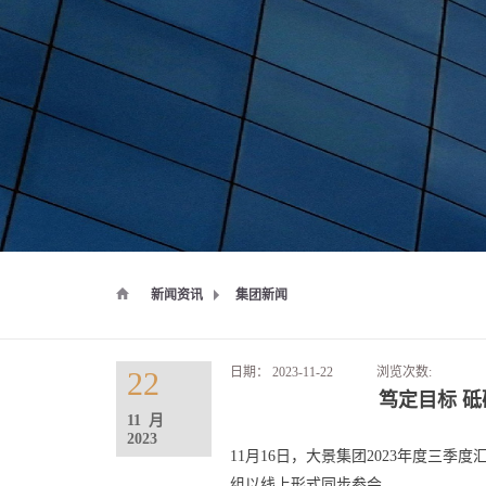
新闻资讯
集团新闻
日期：
2023-11-22
浏览次数:
22
笃定目标 砥
11
月
2023
11月16日，大景集团2023年度三
组以线上形式同步参会。