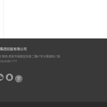
集团控股有限公司
·陕西·西安市高新区科技二路67号大景国际17层
29-8188 7777