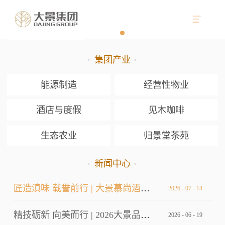
集团产业
能源制造
经营性物业
酒店与度假
见木咖啡
生态农业
归景堂茶苑
新闻中心
匠造滇味 载誉前行 | 大景慕尚酒店厨师长荣获双金
2026
-
07
-
14
精技砺新 向美而行 | 2026大景品牌标准考核暨服务技能大赛
2026
-
06
-
19