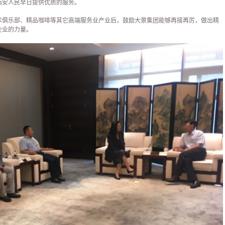
西安人民早日提供优质的服务。
术俱乐部、精品咖啡等其它高端服务业产业后，鼓励大景集团能够再接再厉，做出精
企业的力量。