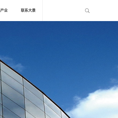
团产业
联系大景