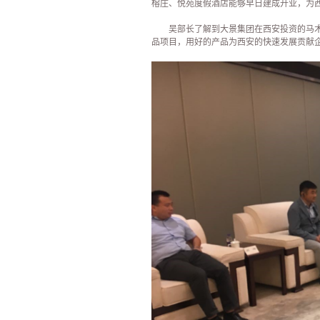
榕庄、悦苑度假酒店能够早日建成开业，为
吴部长了解到大景集团在西安投资的马
品项目，用好的产品为西安的快速发展贡献