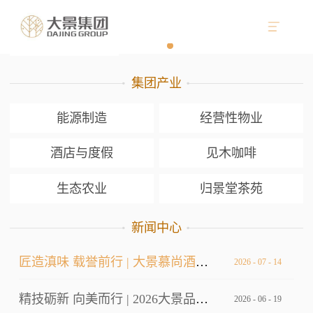
集团产业
能源制造
经营性物业
酒店与度假
见木咖啡
生态农业
归景堂茶苑
新闻中心
匠造滇味 载誉前行 | 大景慕尚酒店厨师长荣获双金
2026
-
07
-
14
精技砺新 向美而行 | 2026大景品牌标准考核暨服务技能大赛
2026
-
06
-
19