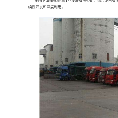
集团下属榆林莱德煤业发展有限公司、综合发电有
续性开发和深度利用。