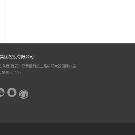
集团控股有限公司
·陕西·西安市高新区科技二路67号大景国际17层
29-8188 7777