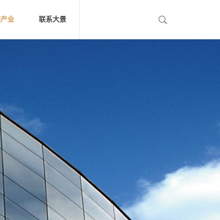
团产业
联系大景