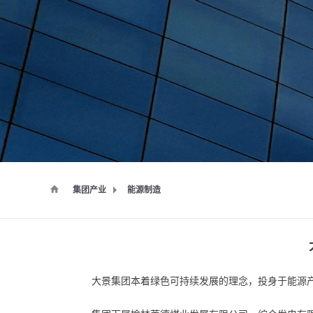
集团产业
能源制造
大景集团本着绿色可持续发展的理念，投身于能源