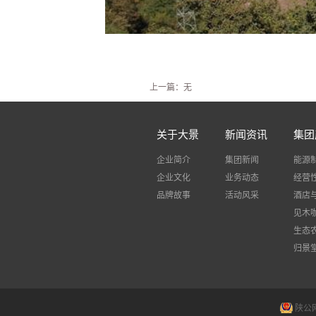
上一篇：无
关于大景
新闻资讯
集团
企业简介
集团新闻
能源
企业文化
业务动态
经营
品牌故事
活动风采
酒店
见木
生态
归景
陕公网安