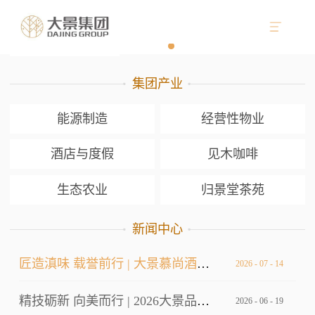
集团产业
能源制造
经营性物业
酒店与度假
见木咖啡
生态农业
归景堂茶苑
新闻中心
匠造滇味 载誉前行 | 大景慕尚酒店厨师长荣获双金
2026
-
07
-
14
精技砺新 向美而行 | 2026大景品牌标准考核暨服务技能大赛
2026
-
06
-
19