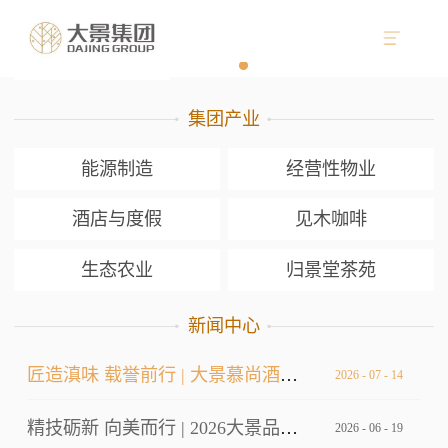
集团产业
能源制造
经营性物业
酒店与度假
见木咖啡
生态农业
归景堂茶苑
新闻中心
匠造滇味 载誉前行 | 大景慕尚酒店厨师长荣获双金
2026
-
07
-
14
精技砺新 向美而行 | 2026大景品牌标准考核暨服务技能大赛
2026
-
06
-
19