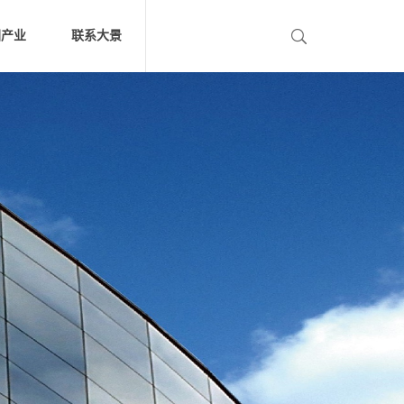
团产业
联系大景