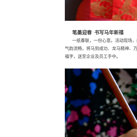
笔墨迎春 书写马年新禧
一纸春联，一份心意。活动现场，
气韵流畅，将马到成功、龙马精神、
福字，送至企业及员工手中。