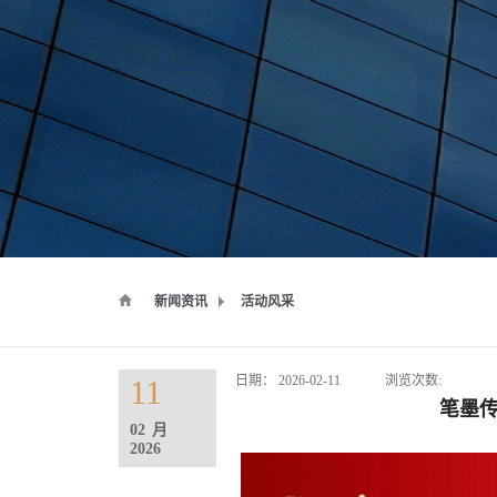
新闻资讯
活动风采
日期：
2026-02-11
浏览次数:
11
笔墨传
02
月
2026