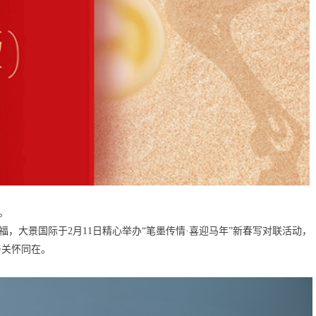
。
，大景国际于2月11日精心举办“笔墨传情·喜迎马年”新春写对联活动，
与关怀同在。