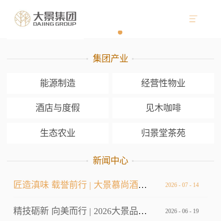
集团产业
能源制造
经营性物业
酒店与度假
见木咖啡
生态农业
归景堂茶苑
新闻中心
匠造滇味 载誉前行 | 大景慕尚酒店厨师长荣获双金
2026
-
07
-
14
精技砺新 向美而行 | 2026大景品牌标准考核暨服务技能大赛
2026
-
06
-
19