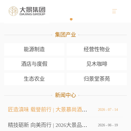
集团产业
能源制造
经营性物业
酒店与度假
见木咖啡
生态农业
归景堂茶苑
新闻中心
匠造滇味 载誉前行 | 大景慕尚酒店厨师长荣获双金
2026
-
07
-
14
精技砺新 向美而行 | 2026大景品牌标准考核暨服务技能大赛
2026
-
06
-
19